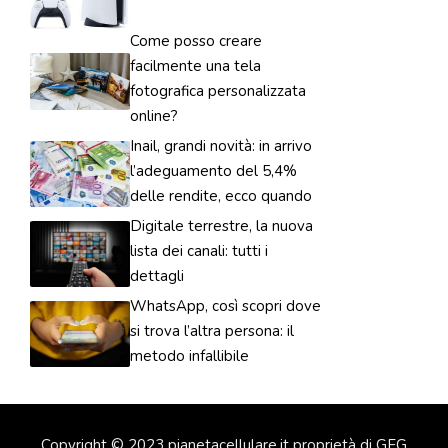
Come posso creare
facilmente una tela
fotografica personalizzata
online?
Inail, grandi novità: in arrivo
l’adeguamento del 5,4%
delle rendite, ecco quando
Digitale terrestre, la nuova
lista dei canali: tutti i
dettagli
WhatsApp, così scopri dove
si trova l’altra persona: il
metodo infallibile
Copyright © 2023 pianetacellulare.it proprietà di GFG