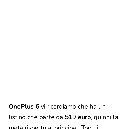
OnePlus 6
vi ricordiamo che ha un
listino che parte da
519 euro
, quindi la
metà rispetto ai principali Top di