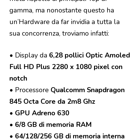
gamma, ma nonostante questo ha
un’Hardware da far invidia a tutta la
sua concorrenza, troviamo infatti:
• Display da
6,28 pollici Optic Amoled
Full HD Plus 2280 x 1080 pixel con
notch
• Processore
Qualcomm Snapdragon
845 Octa Core da 2m8 Ghz
•
GPU Adreno 630
•
6/8 GB di memoria RAM
•
64/128/256 GB di memoria interna