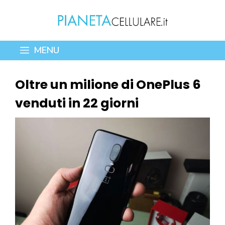
Vai
al
contenuto
MENU
Oltre un milione di OnePlus 6
venduti in 22 giorni