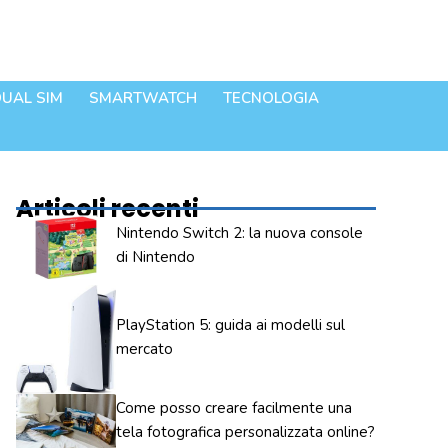
UAL SIM
SMARTWATCH
TECNOLOGIA
Articoli recenti
Nintendo Switch 2: la nuova console
di Nintendo
PlayStation 5: guida ai modelli sul
mercato
Come posso creare facilmente una
tela fotografica personalizzata online?