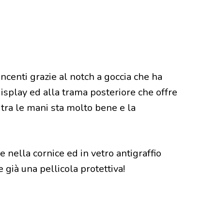
ncenti grazie al notch a goccia che ha
display ed alla trama posteriore che offre
a, tra le mani sta molto bene e la
 e nella cornice ed in vetro antigraffio
e già una pellicola protettiva!