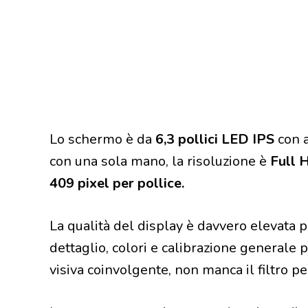
Lo schermo è da
6,3 pollici LED IPS
con a
con una sola mano, la risoluzione è
Full 
409 pixel per pollice.
La qualità del display è davvero elevata pe
dettaglio, colori e calibrazione general
visiva coinvolgente, non manca il filtro p