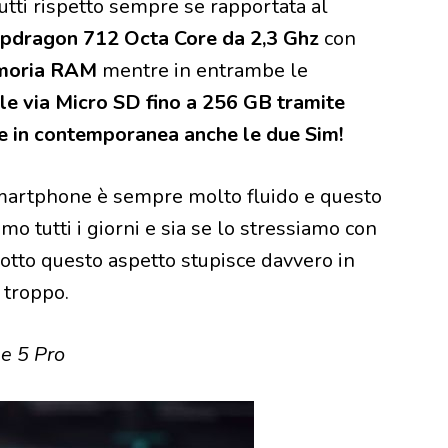
tti rispetto sempre se rapportata al
dragon 712 Octa Core da 2,3 Ghz
con
emoria RAM
mentre in entrambe le
e via Micro SD fino a 256 GB tramite
are in contemporanea anche le due Sim!
 Smartphone è sempre molto fluido e questo
amo tutti i giorni e sia se lo stressiamo con
sotto questo aspetto stupisce davvero in
 troppo.
e 5 Pro