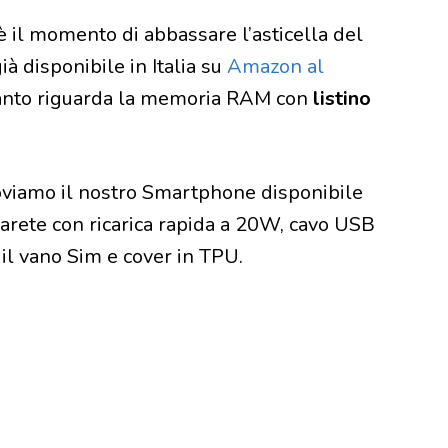
è il momento di abbassare l’asticella del
à disponibile in Italia su
Amazon al
uanto riguarda la memoria RAM con
listino
roviamo il nostro Smartphone disponibile
arete con ricarica rapida a 20W, cavo USB
 il vano Sim e cover in TPU.