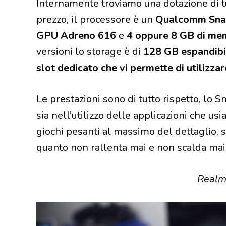
Internamente troviamo una dotazione di tu
prezzo, il processore è un
Qualcomm Snap
GPU Adreno 616
e
4 oppure 8 GB di m
versioni lo storage è di
128 GB espandibil
slot dedicato che vi permette di utilizz
Le prestazioni sono di tutto rispetto, lo
sia nell’utilizzo delle applicazioni che usi
giochi pesanti al massimo del dettaglio, 
quanto non rallenta mai e non scalda mai
Realm