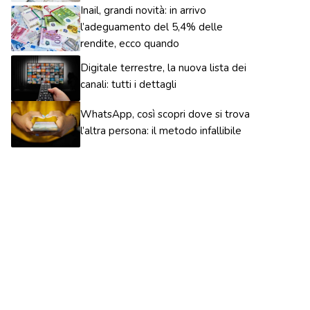
Inail, grandi novità: in arrivo
l’adeguamento del 5,4% delle
rendite, ecco quando
Digitale terrestre, la nuova lista dei
canali: tutti i dettagli
WhatsApp, così scopri dove si trova
l’altra persona: il metodo infallibile