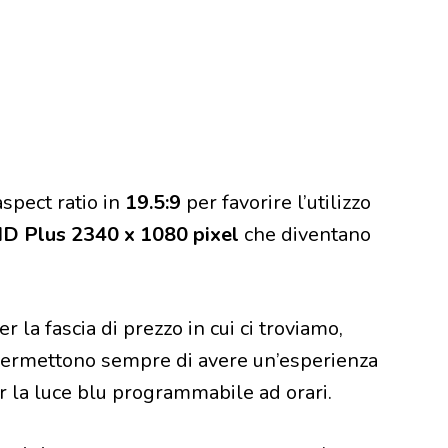
spect ratio in
19.5:9
per favorire l’utilizzo
HD Plus 2340 x 1080 pixel
che diventano
r la fascia di prezzo in cui ci troviamo,
e permettono sempre di avere un’esperienza
er la luce blu programmabile ad orari.