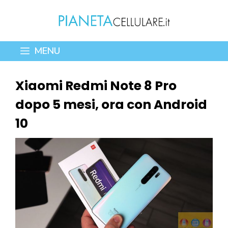
Vai
al
contenuto
MENU
Xiaomi Redmi Note 8 Pro
dopo 5 mesi, ora con Android
10