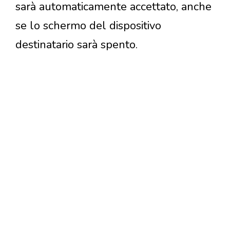
sarà automaticamente accettato, anche
se lo schermo del dispositivo
destinatario sarà spento.