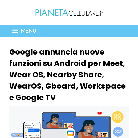
Vai
al
contenuto
MENU
Google annuncia nuove
funzioni su Android per Meet,
Wear OS, Nearby Share,
WearOS, Gboard, Workspace
e Google TV