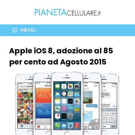
Vai
al
contenuto
MENU
Apple iOS 8, adozione al 85
per cento ad Agosto 2015