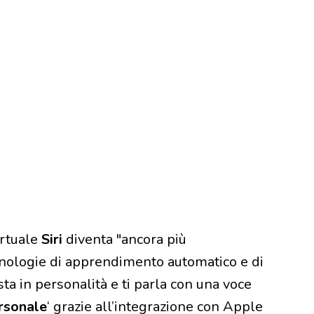
irtuale
Siri
diventa "ancora più
ecnologie di apprendimento automatico e di
ista in personalità e ti parla con una voce
rsonale
‘ grazie all’integrazione con Apple