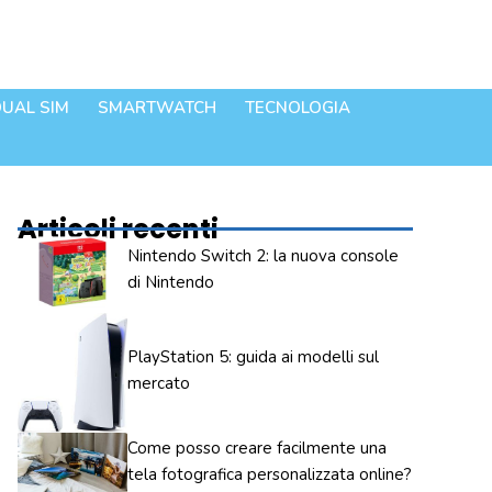
UAL SIM
SMARTWATCH
TECNOLOGIA
Articoli recenti
Nintendo Switch 2: la nuova console
di Nintendo
PlayStation 5: guida ai modelli sul
mercato
Come posso creare facilmente una
tela fotografica personalizzata online?