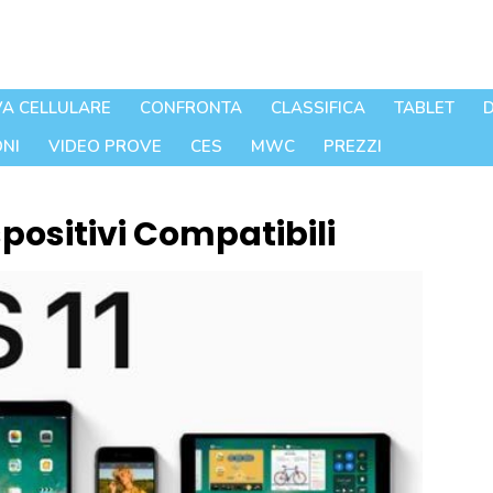
A CELLULARE
CONFRONTA
CLASSIFICA
TABLET
D
NI
VIDEO PROVE
CES
MWC
PREZZI
ispositivi Compatibili