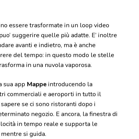
no essere trasformate in un loop video
uo’ suggerire quelle più adatte. E’ inoltre
ndare avanti e indietro, ma è anche
rrere del tempo: in questo modo le stelle
 trasforma in una nuvola vaporosa.
la sua app
Mappe
introducendo la
ri commerciali e aeroporti in tutto il
apere se ci sono ristoranti dopo i
determinato negozio. E ancora, la finestra di
locità in tempo reale e supporta le
e mentre si guida.