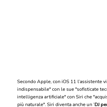
Secondo Apple, con iOS 11 l’assistente v
indispensabile" con le sue "sofisticate t
intelligenza artificiale" con Siri che "acqu
più naturale". Siri diventa anche un ‘
DJ pe