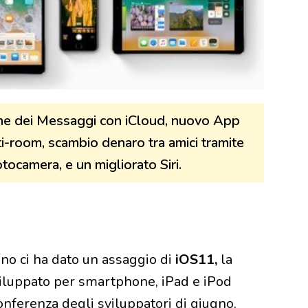
one dei Messaggi con iCloud, nuovo App
i-room, scambio denaro tra amici tramite
tocamera, e un migliorato Siri.
no ci ha dato un assaggio di
iOS11,
la
viluppato per smartphone, iPad e iPod
nferenza degli sviluppatori di giugno,