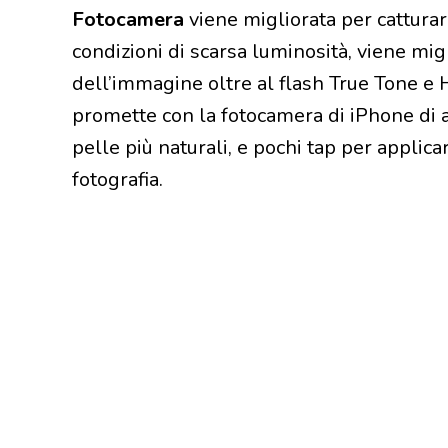
Fotocamera
viene migliorata per cattura
condizioni di scarsa luminosità, viene migl
dell’immagine oltre al flash True Tone e H
promette con la fotocamera di iPhone di av
pelle più naturali, e pochi tap per applicare 
fotografia.