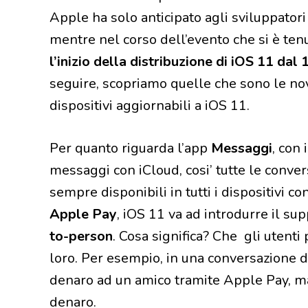
Apple ha solo anticipato agli sviluppatori
mentre nel corso dell’evento che si è ten
l’inizio della distribuzione di iOS 11 dal
seguire, scopriamo quelle che sono le nov
dispositivi aggiornabili a iOS 11.
Per quanto riguarda l’app
Messaggi
, con 
messaggi con iCloud, cosi’ tutte le conve
sempre disponibili in tutti i dispositivi c
Apple Pay
, iOS 11 va ad introdurre il su
to-person
. Cosa significa? Che gli utent
loro. Per esempio, in una conversazione di
denaro ad un amico tramite Apple Pay, ma 
denaro.