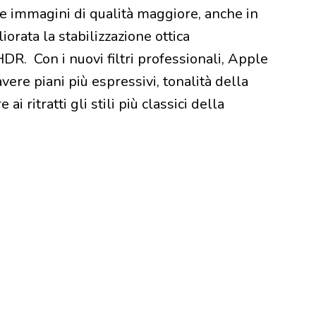
re immagini di qualità maggiore, anche in
iorata la stabilizzazione ottica
DR. Con i nuovi filtri professionali, Apple
ere piani più espressivi, tonalità della
ai ritratti gli stili più classici della