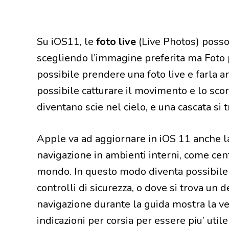
Su iOS11, le
foto live
(Live Photos) posso
scegliendo l’immagine preferita ma Foto p
possibile prendere una foto live e farla a
possibile catturare il movimento e lo sco
diventano scie nel cielo, e una cascata si
Apple va ad aggiornare in iOS 11 anche 
navigazione in ambienti interni, come cent
mondo. In questo modo diventa possibile s
controlli di sicurezza, o dove si trova un 
navigazione durante la guida mostra la ve
indicazioni per corsia per essere piu’ util