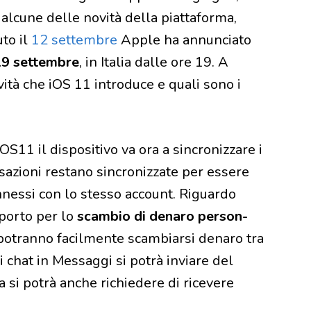
 alcune delle novità della piattaforma,
uto il
12 settembre
Apple ha annunciato
 19 settembre
, in Italia dalle ore 19. A
ità che iOS 11 introduce e quali sono i
iOS11 il dispositivo va ora a sincronizzare i
rsazioni restano sincronizzate per essere
onnessi con lo stesso account. Riguardo
pporto per lo
scambio di denaro person-
i potranno facilmente scambiarsi denaro tra
 chat in Messaggi si potrà inviare del
si potrà anche richiedere di ricevere