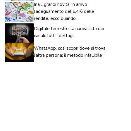
Inail, grandi novità: in arrivo
l’adeguamento del 5,4% delle
rendite, ecco quando
Digitale terrestre, la nuova lista dei
canali: tutti i dettagli
WhatsApp, così scopri dove si trova
l’altra persona: il metodo infallibile