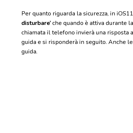
Per quanto riguarda la sicurezza, in iOS1
disturbare’
che quando è attiva durante la
chiamata il telefono invierà una risposta 
guida e si risponderà in seguito. Anche l
guida.