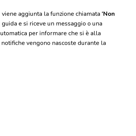
1 viene aggiunta la funzione chiamata
‘Non
 guida e si riceve un messaggio o una
automatica per informare che si è alla
e notifiche vengono nascoste durante la