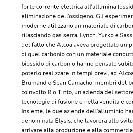
forte corrente elettrica all’allumina (oss
eliminazione dell’ossigeno. Gli esperiment
moderne utilizzano un materiale di carbon
rilasciando gas serra. Lynch, Yurko e Sa
del fatto che Alcoa aveva progettato un 
di quel carbonio con un materiale condutt
biossido di carbonio hanno pensato subito
poterlo realizzare in tempi brevi, ad Alco
Brumand e Sean Camacho, membri del b
coinvolto Rio Tinto, un’azienda del settor
tecnologie di fusione e nella vendita e co
Insieme, le due aziende dell’alluminio ha
denominata Elysis, che lavorerà allo svil
arrivare alla produzione e alla commercial