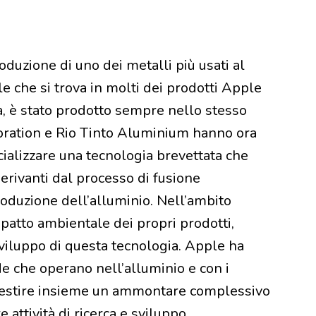
uzione di uno dei metalli più usati al
le che si trova in molti dei prodotti Apple
ora, è stato prodotto sempre nello stesso
poration e Rio Tinto Aluminium hanno ora
ializzare una tecnologia brevettata che
derivanti dal processo di fusione
roduzione dell’alluminio. Nell’ambito
mpatto ambientale dei propri prodotti,
sviluppo di questa tecnologia. Apple ha
de che operano nell’alluminio e con i
vestire insieme un ammontare complessivo
e attività di ricerca e sviluppo.