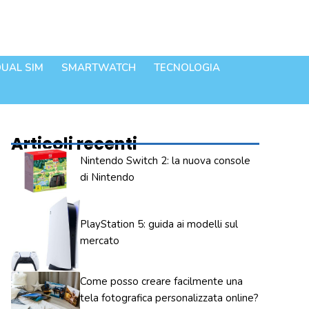
UAL SIM
SMARTWATCH
TECNOLOGIA
Articoli recenti
Nintendo Switch 2: la nuova console
di Nintendo
PlayStation 5: guida ai modelli sul
mercato
Come posso creare facilmente una
tela fotografica personalizzata online?