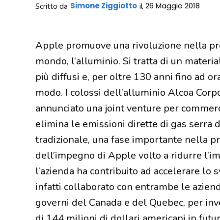
Simone Ziggiotto
26 Maggio 2018
Scritto da
il
Apple promuove una rivoluzione nella prod
mondo, l’alluminio. Si tratta di un materia
più diffusi e, per oltre 130 anni fino ad 
modo. I colossi dell’alluminio Alcoa Cor
annunciato una joint venture per commerc
elimina le emissioni dirette di gas serra 
tradizionale, una fase importante nella p
dell’impegno di Apple volto a ridurre l’i
l’azienda ha contribuito ad accelerare lo 
infatti collaborato con entrambe le azien
governi del Canada e del Quebec, per in
di 144 milioni di dollari americani in futur