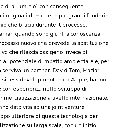
ido di alluminio) con conseguente
i originali di Hall e le più grandi fonderie
io che brucia durante il processo,
ssaman quando sono giunti a conoscenza
processo nuovo che prevede la sostituzione
ivo che rilascia ossigeno invece di
 al potenziale d’impatto ambientale e, per
a serviva un partner. David Tom, Maziar
usiness development team Apple, hanno
e con esperienza nello sviluppo di
mmercializzazione a livello internazionale.
nno dato vita ad una joint venture
uppo ulteriore di questa tecnologia per
izzazione su larga scala, con un inizio