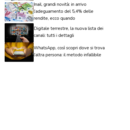
Inail, grandi novità: in arrivo
l’adeguamento del 5,4% delle
rendite, ecco quando
Digitale terrestre, la nuova lista dei
canali: tutti i dettagli
WhatsApp, così scopri dove si trova
l’altra persona: il metodo infallibile