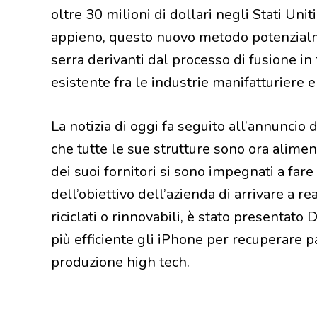
oltre 30 milioni di dollari negli Stati Un
appieno, questo nuovo metodo potenzialme
serra derivanti dal processo di fusione in
esistente fra le industrie manifatturiere e
La notizia di oggi fa seguito all’annuncio 
che tutte le sue strutture sono ora alime
dei suoi fornitori si sono impegnati a fare
dell’obiettivo dell’azienda di arrivare a rea
riciclati o rinnovabili, è stato presentat
più efficiente gli iPhone per recuperare par
produzione high tech.