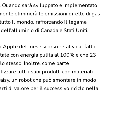
iti. Quando sarà sviluppato e implementato
nte eliminerà le emissioni dirette di gas
 tutto il mondo, rafforzando il legame
 dell’alluminio di Canada e Stati Uniti.
di Apple del mese scorso relativo al fatto
ntate con energia pulita al 100% e che 23
 lo stesso. Inoltre, come parte
lizzare tutti i suoi prodotti con materiali
o Daisy, un robot che può smontare in modo
ti di valore per il successivo riciclo nella