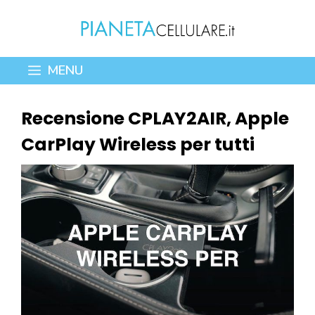
Vai
al
contenuto
MENU
Recensione CPLAY2AIR, Apple
CarPlay Wireless per tutti