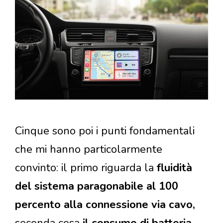
Cinque sono poi i punti fondamentali
che mi hanno particolarmente
convinto: il primo riguarda la
fluidità
del sistema paragonabile al 100
percento alla connessione via cavo,
seconda cosa
il consumo di batteria