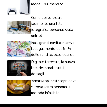
modelli sul mercato
Come posso creare
facilmente una tela
fotografica personalizzata
online?
Inail, grandi novità: in arrivo
l’adeguamento del 5,4%
delle rendite, ecco quando
Digitale terrestre, la nuova
lista dei canali: tutti i
dettagli
WhatsApp, così scopri dove
si trova l’altra persona: il
metodo infallibile