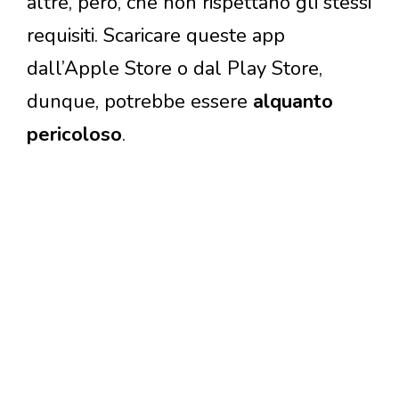
altre, però, che non rispettano gli stessi
requisiti. Scaricare queste app
dall’Apple Store o dal Play Store,
dunque, potrebbe essere
alquanto
pericoloso
.