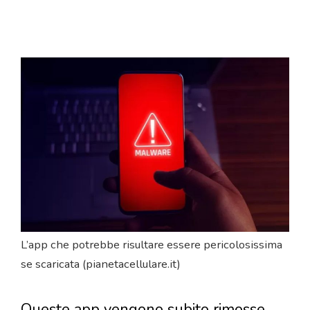
L’app che potrebbe risultare essere pericolosissima
se scaricata (pianetacellulare.it)
Queste app vengono subito rimosse