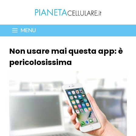
Vai
al
contenuto
MENU
Non usare mai questa app: è
pericolosissima