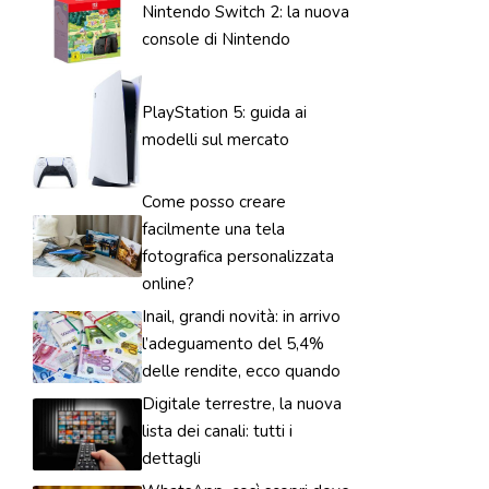
Nintendo Switch 2: la nuova
console di Nintendo
PlayStation 5: guida ai
modelli sul mercato
Come posso creare
facilmente una tela
fotografica personalizzata
online?
Inail, grandi novità: in arrivo
l’adeguamento del 5,4%
delle rendite, ecco quando
Digitale terrestre, la nuova
lista dei canali: tutti i
dettagli