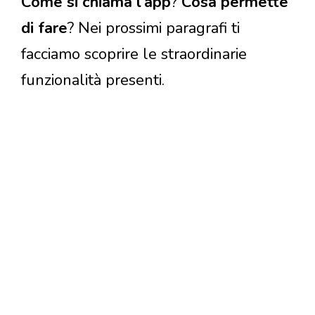
Come si chiama l’app
?
Cosa permette
di fare
? Nei prossimi paragrafi ti
facciamo scoprire le straordinarie
funzionalità presenti.