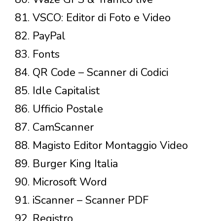
81. VSCO: Editor di Foto e Video
82. PayPal
83. Fonts
84. QR Code – Scanner di Codici
85. Idle Capitalist
86. Ufficio Postale
87. CamScanner
88. Magisto Editor Montaggio Video
89. Burger King Italia
90. Microsoft Word
91. iScanner – Scanner PDF
92. Registro