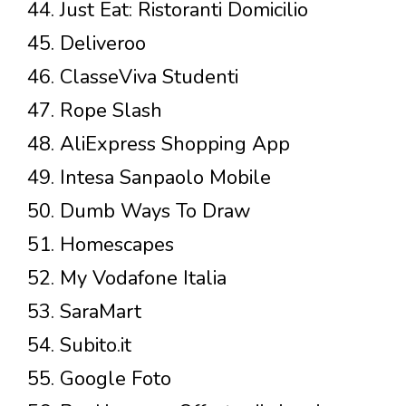
44. Just Eat: Ristoranti Domicilio
45. Deliveroo
46. ClasseViva Studenti
47. Rope Slash
48. AliExpress Shopping App
49. Intesa Sanpaolo Mobile
50. Dumb Ways To Draw
51. Homescapes
52. My Vodafone Italia
53. SaraMart
54. Subito.it
55. Google Foto