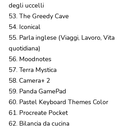
degli uccelli
53. The Greedy Cave
54. Iconical
55. Parla inglese (Viaggi, Lavoro, Vita
quotidiana)
56. Moodnotes
57. Terra Mystica
58. Camera+ 2
59. Panda GamePad
60. Pastel Keyboard Themes Color
61. Procreate Pocket
62. Bilancia da cucina