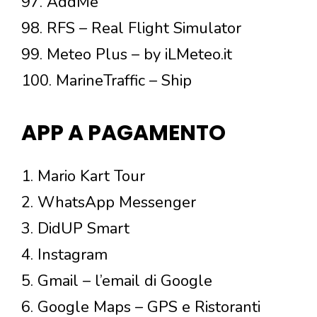
97. AddMe
98. RFS – Real Flight Simulator
99. Meteo Plus – by iLMeteo.it
100. MarineTraffic – Ship
APP A PAGAMENTO
1. Mario Kart Tour
2. WhatsApp Messenger
3. DidUP Smart
4. Instagram
5. Gmail – l’email di Google
6. Google Maps – GPS e Ristoranti