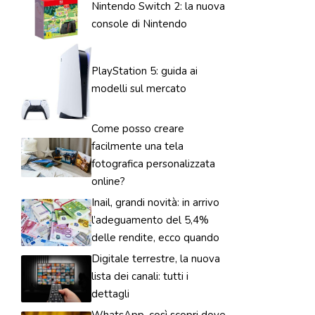
Nintendo Switch 2: la nuova
console di Nintendo
PlayStation 5: guida ai
modelli sul mercato
Come posso creare
facilmente una tela
fotografica personalizzata
online?
Inail, grandi novità: in arrivo
l’adeguamento del 5,4%
delle rendite, ecco quando
Digitale terrestre, la nuova
lista dei canali: tutti i
dettagli