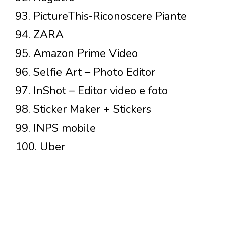
93. PictureThis-Riconoscere Piante
94. ZARA
95. Amazon Prime Video
96. Selfie Art – Photo Editor
97. InShot – Editor video e foto
98. Sticker Maker + Stickers
99. INPS mobile
100. Uber