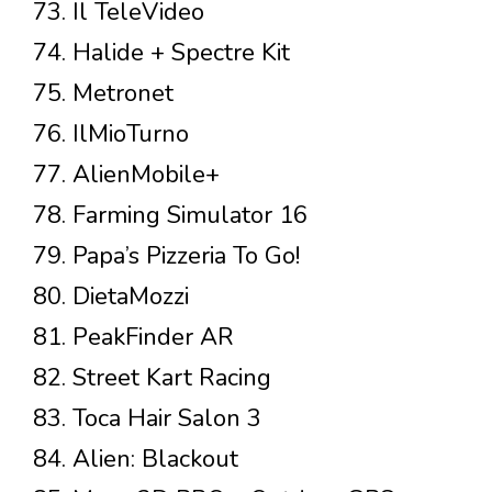
73. Il TeleVideo
74. Halide + Spectre Kit
75. Metronet
76. IlMioTurno
77. AlienMobile+
78. Farming Simulator 16
79. Papa’s Pizzeria To Go!
80. DietaMozzi
81. PeakFinder AR
82. Street Kart Racing
83. Toca Hair Salon 3
84. Alien: Blackout