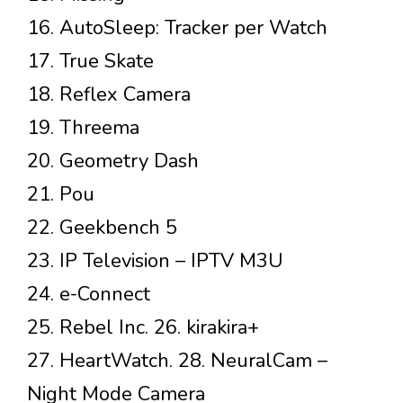
16. AutoSleep: Tracker per Watch
17. True Skate
18. Reflex Camera
19. Threema
20. Geometry Dash
21. Pou
22. Geekbench 5
23. IP Television – IPTV M3U
24. e-Connect
25. Rebel Inc. 26. kirakira+
27. HeartWatch. 28. NeuralCam –
Night Mode Camera