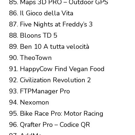
85. Maps 3D PRO – Outdoor GPS
86. Il Gioco della Vita
87. Five Nights at Freddy’s 3
88. Bloons TD 5
89. Ben 10 A tutta velocità
90. TheoTown
91. HappyCow Find Vegan Food
92. Civilization Revolution 2
93. FTPManager Pro
94. Nexomon
95. Bike Race Pro: Motor Racing
96. Qrafter Pro – Codice QR