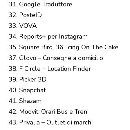
31. Google Traduttore
32. PosteID
33. VOVA
34. Reports+ per Instagram
35. Square Bird. 36. Icing On The Cake
37. Glovo – Consegne a domicilio
38. F Circle – Location Finder
39. Picker 3D
40. Snapchat
41. Shazam
42. Moovit: Orari Bus e Treni
43. Privalia – Outlet di marchi