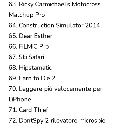
63. Ricky Carmichael’s Motocross
Matchup Pro
64. Construction Simulator 2014
65. Dear Esther
66. FiLMiC Pro
67. Ski Safari
68. Hipstamatic
69. Earn to Die 2
70. Leggere più velocemente per
l’iPhone
71. Card Thief
72. DontSpy 2 rilevatore microspie