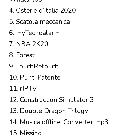
4. Osterie d’Italia 2020
5. Scatola meccanica
6. myTecnoalarm
7. NBA 2K20
8. Forest
9. TouchRetouch
10. Punti Patente
11. rIPTV
12. Construction Simulator 3
13. Double Dragon Trilogy
14. Musica offline: Converter mp3
15. Missing