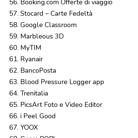
56. Booking.com Offerte di viaggio
57. Stocard – Carte Fedeltà
58. Google Classroom
59. Marbleous 3D
60. MyTIM
61. Ryanair
62. BancoPosta
63. Blood Pressure Logger app
64. Trenitalia
65. PicsArt Foto e Video Editor
66. i Peel Good
67. YOOX