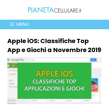
Vai
al
contenuto
MENU
Apple iOS: Classifiche Top
App e Giochi a Novembre 2019