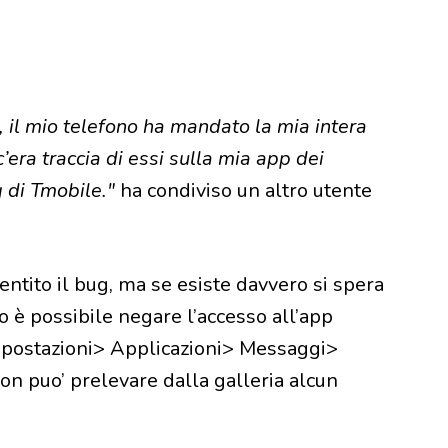
, il mio telefono ha mandato la mia intera
’era traccia di essi sulla mia app dei
g di Tmobile."
ha condiviso un altro utente
ito il bug, ma se esiste davvero si spera
o è possibile negare l’accesso all’app
Impostazioni> Applicazioni> Messaggi>
non puo’ prelevare dalla galleria alcun