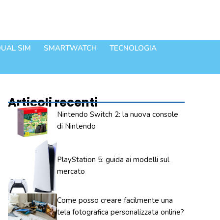
UAL SIM
SMARTWATCH
TECNOLOGIA
Articoli recenti
Nintendo Switch 2: la nuova console
di Nintendo
PlayStation 5: guida ai modelli sul
mercato
Come posso creare facilmente una
tela fotografica personalizzata online?