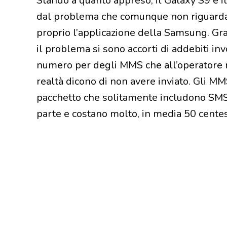
Stando a quanto appreso, il Galaxy S9 e il
dal problema che comunque non riguarda 
proprio l’applicazione della Samsung. Gra
il problema si sono accorti di addebiti inv
numero per degli MMS che all’operatore ri
realtà dicono di non avere inviato. Gli M
pacchetto che solitamente includono SMS, 
parte e costano molto, in media 50 cente