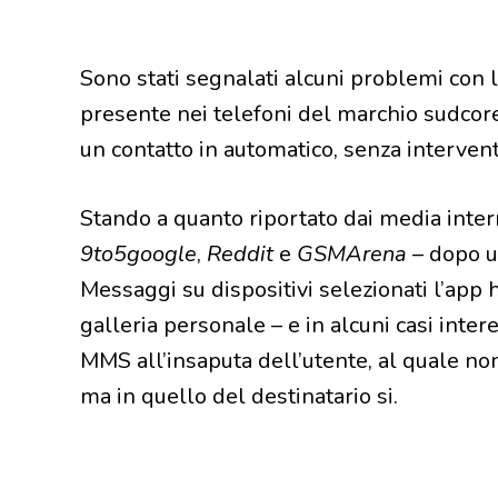
Sono stati segnalati alcuni problemi con
presente nei telefoni del marchio sudcorea
un contatto in automatico, senza intervent
Stando a quanto riportato dai media intern
9to5google
,
Reddit
e
GSMArena
– dopo 
Messaggi su dispositivi selezionati l’app h
galleria personale – e in alcuni casi intere
MMS all’insaputa dell’utente, al quale non 
ma in quello del destinatario si.