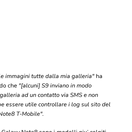
le immagini tutte dalla mia galleria"
ha
ndo che
"[alcuni] S9 inviano in modo
 galleria ad un contatto via SMS e non
 essere utile controllare i log sul sito del
 Note8 T-Mobile".