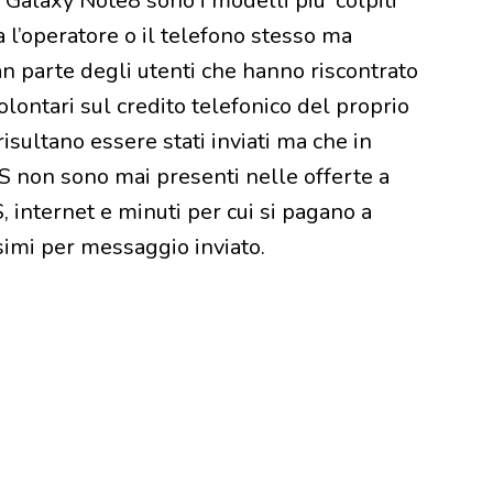
 Galaxy Note8 sono i modelli piu’ colpiti
l’operatore o il telefono stesso ma
n parte degli utenti che hanno riscontrato
olontari sul credito telefonico del proprio
sultano essere stati inviati ma che in
MS non sono mai presenti nelle offerte a
internet e minuti per cui si pagano a
simi per messaggio inviato.