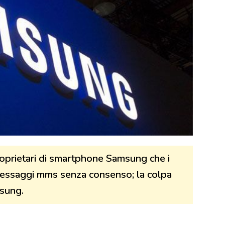
roprietari di smartphone Samsung che i
 messaggi mms senza consenso; la colpa
sung.