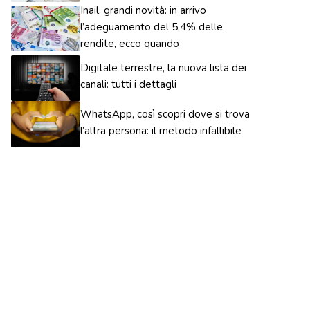
Inail, grandi novità: in arrivo
l’adeguamento del 5,4% delle
rendite, ecco quando
Digitale terrestre, la nuova lista dei
canali: tutti i dettagli
WhatsApp, così scopri dove si trova
l’altra persona: il metodo infallibile