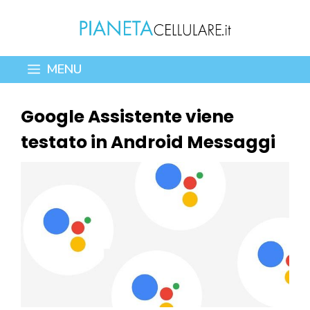
Vai
al
contenuto
MENU
Google Assistente viene
testato in Android Messaggi