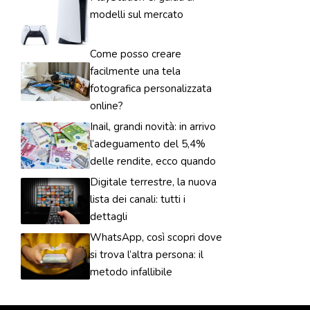
modelli sul mercato
Come posso creare
facilmente una tela
fotografica personalizzata
online?
Inail, grandi novità: in arrivo
l’adeguamento del 5,4%
delle rendite, ecco quando
Digitale terrestre, la nuova
lista dei canali: tutti i
dettagli
WhatsApp, così scopri dove
si trova l’altra persona: il
metodo infallibile