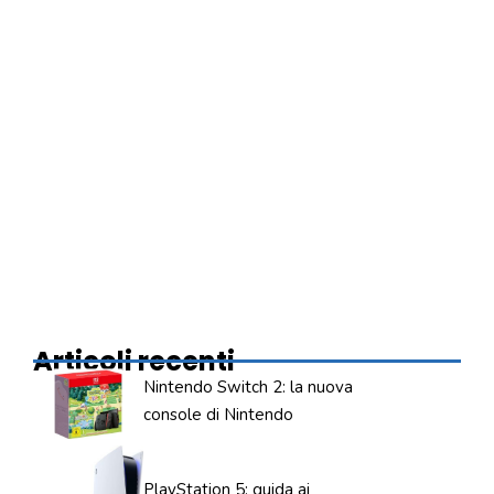
Articoli recenti
Nintendo Switch 2: la nuova
console di Nintendo
PlayStation 5: guida ai