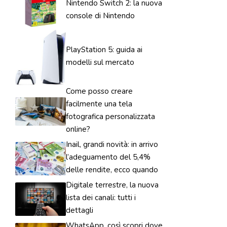
Nintendo Switch 2: la nuova
console di Nintendo
PlayStation 5: guida ai
modelli sul mercato
Come posso creare
facilmente una tela
fotografica personalizzata
online?
Inail, grandi novità: in arrivo
l’adeguamento del 5,4%
delle rendite, ecco quando
Digitale terrestre, la nuova
lista dei canali: tutti i
dettagli
WhatsApp, così scopri dove