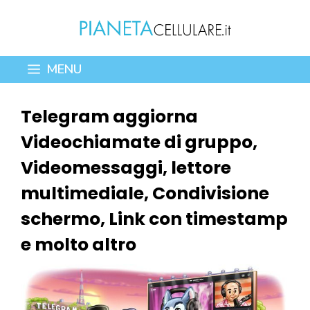
Vai
al
contenuto
MENU
Telegram aggiorna
Videochiamate di gruppo,
Videomessaggi, lettore
multimediale, Condivisione
schermo, Link con timestamp
e molto altro