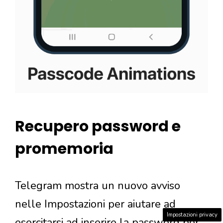
Recupero password e
promemoria
Telegram mostra un nuovo avviso
nelle Impostazioni per aiutare ad
Impostazioni privacy
esercitarsi ad inserire la password per