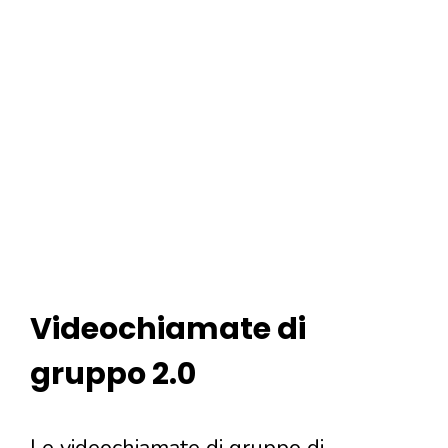
Videochiamate di
gruppo 2.0
Le videochiamate di gruppo di