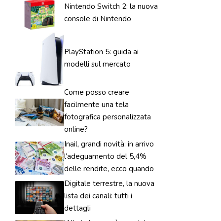
Nintendo Switch 2: la nuova
console di Nintendo
PlayStation 5: guida ai
modelli sul mercato
Come posso creare
facilmente una tela
fotografica personalizzata
online?
Inail, grandi novità: in arrivo
l’adeguamento del 5,4%
delle rendite, ecco quando
Digitale terrestre, la nuova
lista dei canali: tutti i
dettagli