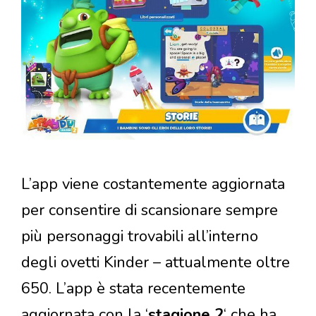
L’app viene costantemente aggiornata
per consentire di scansionare sempre
più personaggi trovabili all’interno
degli ovetti Kinder – attualmente oltre
650. L’app è stata recentemente
aggiornata con la ‘
stagione 2
‘ che ha