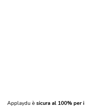
Applaydu è
sicura al 100% per i