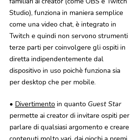
familiari ai creator (come OBS e Twitch
Studio), funziona in maniera semplice
come una video chat, è integrato in
Twitch e quindi non servono strumenti
terze parti per coinvolgere gli ospiti in
diretta indipendentemente dal
dispositivo in uso poichè funziona sia
per desktop che per mobile.
•
Divertimento
in quanto
Guest Star
permette ai creator di invitare ospiti per
parlare di qualsiasi argomento e creare
contenuti molto vari, dai giochi a premi,