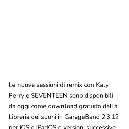
Le nuove sessioni di remix con Katy
Perry e SEVENTEEN sono disponibili
da oggi come download gratuito dalla
Libreria dei suoni in GarageBand 2.3.12
per iOS e iPadOS o versioni successive.