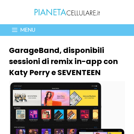
Vai
al
contenuto
MENU
GarageBand, disponibili
sessioni di remix in-app con
Katy Perry e SEVENTEEN