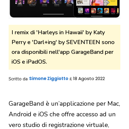
I remix di 'Harleys in Hawaii' by Katy
Perry e 'Darl+ing' by SEVENTEEN sono
ora disponibili nell'app GarageBand per
iOS e iPadOS.
Simone Ziggiotto
18 Agosto 2022
Scritto da
il
GarageBand è un’applicazione per Mac,
Android e iOS che offre accesso ad un
vero studio di registrazione virtuale,