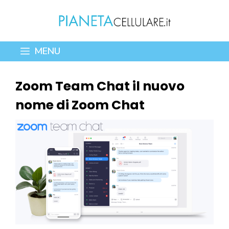
Vai
al
contenuto
MENU
Zoom Team Chat il nuovo
nome di Zoom Chat