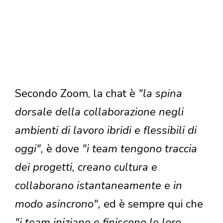
Secondo Zoom, la chat è
"la spina
dorsale della collaborazione negli
ambienti di lavoro ibridi e flessibili di
oggi",
è dove
"i team tengono traccia
dei progetti, creano cultura e
collaborano istantaneamente e in
modo asincrono",
ed è sempre qui che
"i team iniziano e finiscono le loro