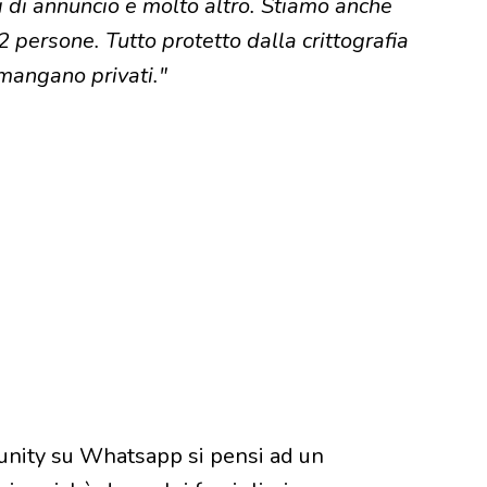
i di annuncio e molto altro. Stiamo anche
persone. Tutto protetto dalla crittografia
mangano privati."
nity su Whatsapp si pensi ad un