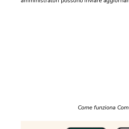
amministratori possono inviare aggiorname
Come funziona Com