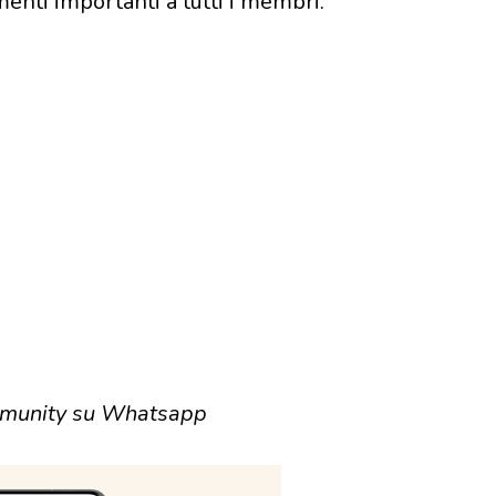
nti importanti a tutti i membri.
munity su Whatsapp