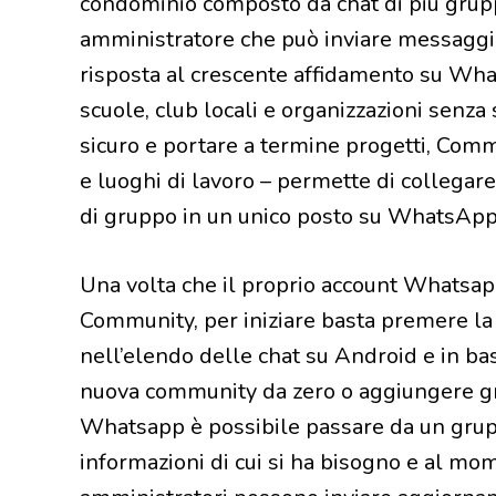
condominio composto da chat di più gruppi
amministratore che può inviare messaggi a
risposta al crescente affidamento su Wha
scuole, club locali e organizzazioni senz
sicuro e portare a termine progetti, Com
e luoghi di lavoro – permette di collegare
di gruppo in un unico posto su WhatsApp
Una volta che il proprio account Whatsap
Community, per iniziare basta premere la
nell’elendo delle chat su Android e in ba
nuova community da zero o aggiungere gr
Whatsapp è possibile passare da un grupp
informazioni di cui si ha bisogno e al m