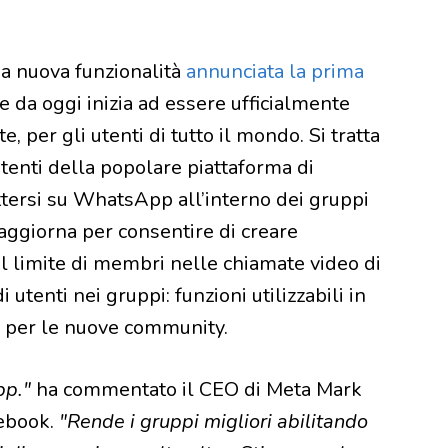
a nuova funzionalità
annunciata la prima
e da oggi inizia ad essere ufficialmente
, per gli utenti di tutto il mondo. Si tratta
utenti della popolare piattaforma di
tersi su WhatsApp all’interno dei gruppi
 aggiorna per consentire di creare
l limite di membri nelle chiamate video di
utenti nei gruppi: funzioni utilizzabili in
li per le nuove community.
pp."
ha commentato il CEO di Meta Mark
ebook.
"Rende i gruppi migliori abilitando