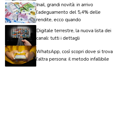
Inail, grandi novità: in arrivo
l’adeguamento del 5,4% delle
rendite, ecco quando
Digitale terrestre, la nuova lista dei
canali: tutti i dettagli
WhatsApp, così scopri dove si trova
l’altra persona: il metodo infallibile