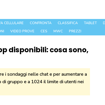
A CELLULARE
CONFRONTA
CLASSIFICA
TABLET
D
NI
VIDEO PROVE
CES
MWC
PREZZI
disponibili: cosa sono,
e i sondaggi nelle chat e per aumentare a
 di gruppo e a 1024 il limite di utenti nei