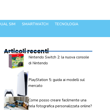
UAL SIM
SMARTWATCH
TECNOLOGIA
Articoli recenti
Nintendo Switch 2: la nuova console
di Nintendo
PlayStation 5: guida ai modelli sul
mercato
Come posso creare facilmente una
tela fotografica personalizzata online?