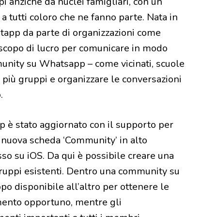
 anzichè da nuclei famigliari, con un
 tutti coloro che ne fanno parte. Nata in
tapp da parte di organizzazioni come
a scopo di lucro per comunicare in modo
munity su Whatsapp – come vicinati, scuole
 più gruppi e organizzare le conversazioni
.
p è stato aggiornato con il supporto per
 nuova scheda ‘Community’ in alto
sso su iOS. Da qui è possibile creare una
uppi esistenti. Dentro una community su
o disponibile all’altro per ottenere le
omento opportuno, mentre gli