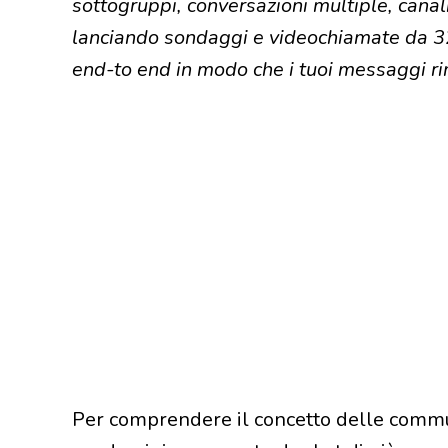
sottogruppi, conversazioni multiple, canal
lanciando sondaggi e videochiamate da 32 
end-to end in modo che i tuoi messaggi ri
Per comprendere il concetto delle commu