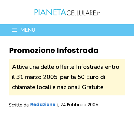
Vai
al
contenuto
MENU
Promozione Infostrada
Attiva una delle offerte Infostrada entro
il 31 marzo 2005: per te 50 Euro di
chiamate locali e nazionali Gratuite
Redazione
24 Febbraio 2005
Scritto da
il