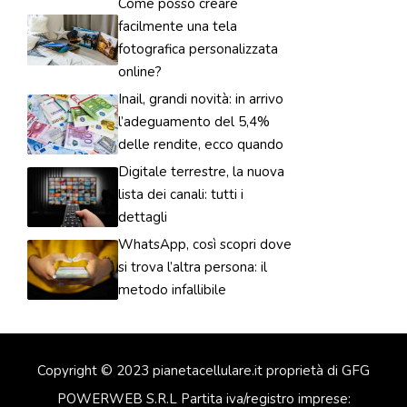
Come posso creare
facilmente una tela
fotografica personalizzata
online?
Inail, grandi novità: in arrivo
l’adeguamento del 5,4%
delle rendite, ecco quando
Digitale terrestre, la nuova
lista dei canali: tutti i
dettagli
WhatsApp, così scopri dove
si trova l’altra persona: il
metodo infallibile
Copyright © 2023 pianetacellulare.it proprietà di GFG
POWERWEB S.R.L Partita iva/registro imprese: