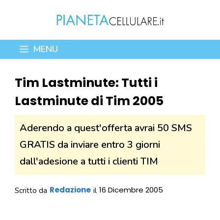
Vai
al
contenuto
MENU
Tim Lastminute: Tutti i
Lastminute di Tim 2005
Aderendo a quest'offerta avrai 50 SMS
GRATIS da inviare entro 3 giorni
dall'adesione a tutti i clienti TIM
Redazione
16 Dicembre 2005
Scritto da
il