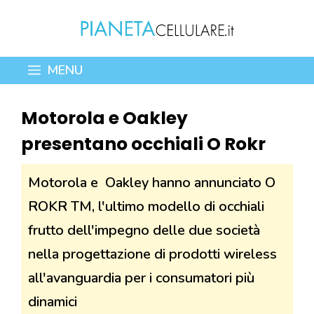
Vai
al
contenuto
MENU
Motorola e Oakley
presentano occhiali O Rokr
Motorola e Oakley hanno annunciato O
ROKR TM, l'ultimo modello di occhiali
frutto dell'impegno delle due società
nella progettazione di prodotti wireless
all'avanguardia per i consumatori più
dinamici