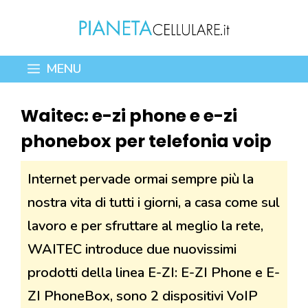
Vai
al
contenuto
MENU
Waitec: e-zi phone e e-zi
phonebox per telefonia voip
Internet pervade ormai sempre più la
nostra vita di tutti i giorni, a casa come sul
lavoro e per sfruttare al meglio la rete,
WAITEC introduce due nuovissimi
prodotti della linea E-ZI: E-ZI Phone e E-
ZI PhoneBox, sono 2 dispositivi VoIP