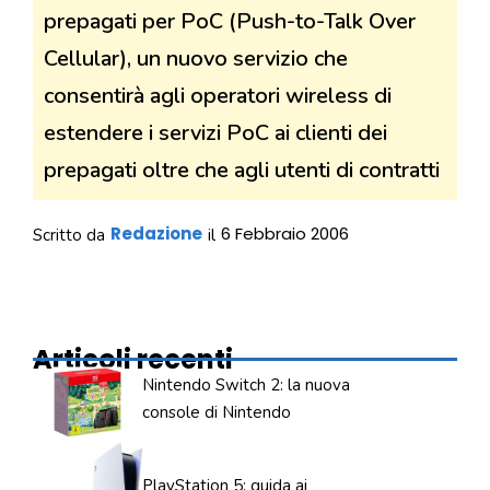
prepagati per PoC (Push-to-Talk Over
Cellular), un nuovo servizio che
consentirà agli operatori wireless di
estendere i servizi PoC ai clienti dei
prepagati oltre che agli utenti di contratti
Redazione
6 Febbraio 2006
Scritto da
il
Articoli recenti
Nintendo Switch 2: la nuova
console di Nintendo
PlayStation 5: guida ai