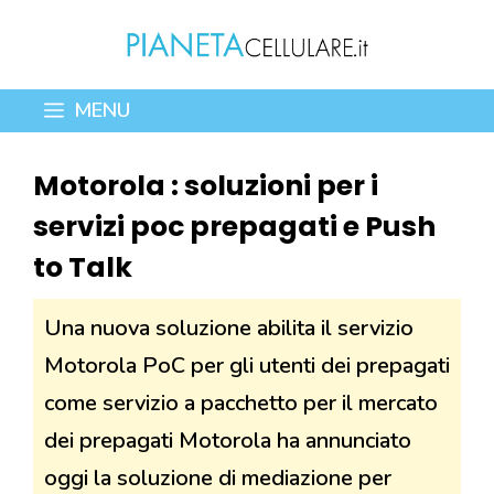
Vai
al
contenuto
MENU
Motorola : soluzioni per i
servizi poc prepagati e Push
to Talk
Una nuova soluzione abilita il servizio
Motorola PoC per gli utenti dei prepagati
come servizio a pacchetto per il mercato
dei prepagati Motorola ha annunciato
oggi la soluzione di mediazione per