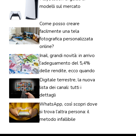
modelli sul mercato
Come posso creare
facilmente una tela
fotografica personalizzata
online?
Inail, grandi novità: in arrivo
l’adeguamento del 5,4%
delle rendite, ecco quando
Digitale terrestre, la nuova
lista dei canali: tutti i
dettagli
WhatsApp, così scopri dove
si trova l’altra persona: il
metodo infallibile