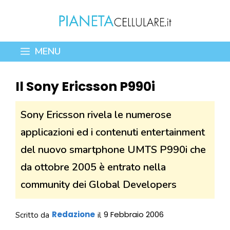
Vai
al
contenuto
MENU
Il Sony Ericsson P990i
Sony Ericsson rivela le numerose
applicazioni ed i contenuti entertainment
del nuovo smartphone UMTS P990i che
da ottobre 2005 è entrato nella
community dei Global Developers
Redazione
9 Febbraio 2006
Scritto da
il