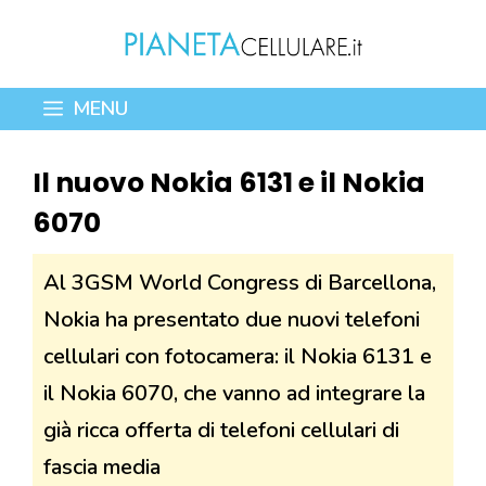
Vai
al
contenuto
MENU
Il nuovo Nokia 6131 e il Nokia
6070
Al 3GSM World Congress di Barcellona,
Nokia ha presentato due nuovi telefoni
cellulari con fotocamera: il Nokia 6131 e
il Nokia 6070, che vanno ad integrare la
già ricca offerta di telefoni cellulari di
fascia media