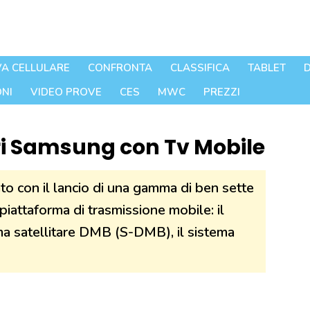
A CELLULARE
CONFRONTA
CLASSIFICA
TABLET
D
NI
VIDEO PROVE
CES
MWC
PREZZI
ri Samsung con Tv Mobile
to con il lancio di una gamma di ben sette
 piattaforma di trasmissione mobile: il
ma satellitare DMB (S-DMB), il sistema