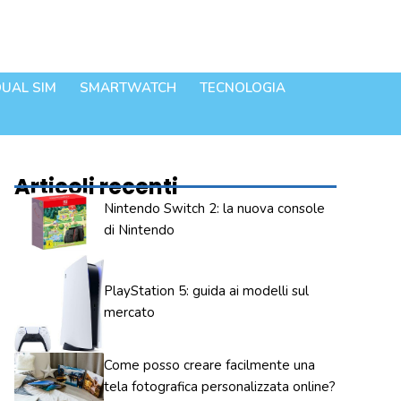
UAL SIM
SMARTWATCH
TECNOLOGIA
Articoli recenti
Nintendo Switch 2: la nuova console
di Nintendo
PlayStation 5: guida ai modelli sul
mercato
Come posso creare facilmente una
tela fotografica personalizzata online?