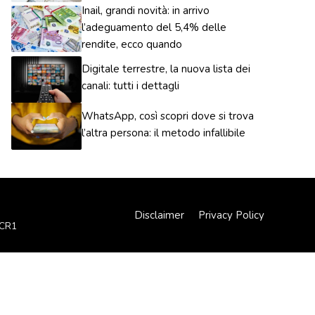
Inail, grandi novità: in arrivo
l’adeguamento del 5,4% delle
rendite, ecco quando
Digitale terrestre, la nuova lista dei
canali: tutti i dettagli
WhatsApp, così scopri dove si trova
l’altra persona: il metodo infallibile
Disclaimer
Privacy Policy
XCR1