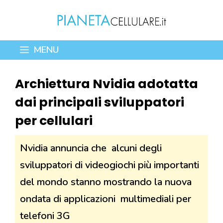
Vai
al
contenuto
MENU
Archiettura Nvidia adotatta
dai principali sviluppatori
per cellulari
Nvidia annuncia che alcuni degli
sviluppatori di videogiochi più importanti
del mondo stanno mostrando la nuova
ondata di applicazioni multimediali per
telefoni 3G