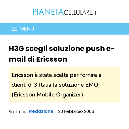
Vai
al
contenuto
MENU
H3G scegli soluzione push e-
mail di Ericsson
Ericsson è stata scelta per fornire ai
clienti di 3 Italia la soluzione EMO
(Ericsson Mobile Organizer)
Redazione
20 Febbraio 2006
Scritto da
il