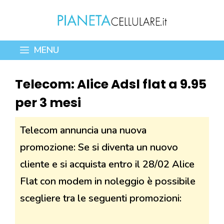
Vai
al
contenuto
MENU
Telecom: Alice Adsl flat a 9.95
per 3 mesi
Telecom annuncia una nuova
promozione: Se si diventa un nuovo
cliente e si acquista entro il 28/02 Alice
Flat con modem in noleggio è possibile
scegliere tra le seguenti promozioni: