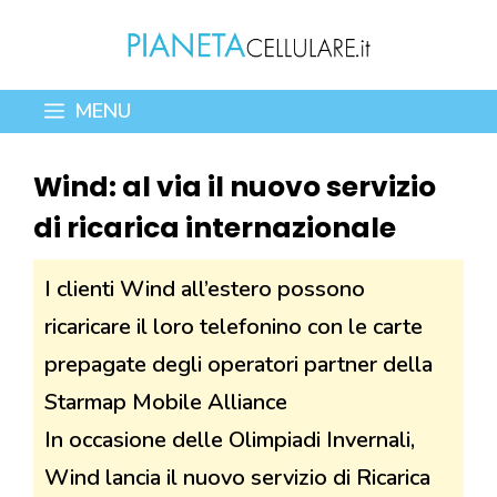
Vai
al
contenuto
MENU
Wind: al via il nuovo servizio
di ricarica internazionale
I clienti Wind all’estero possono
ricaricare il loro telefonino con le carte
prepagate degli operatori partner della
Starmap Mobile Alliance
In occasione delle Olimpiadi Invernali,
Wind lancia il nuovo servizio di Ricarica