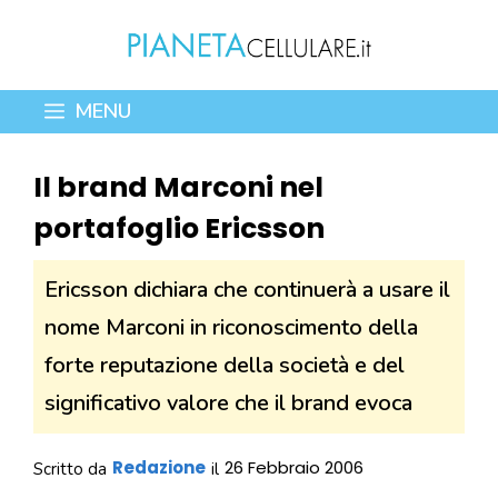
Vai
al
contenuto
MENU
Il brand Marconi nel
portafoglio Ericsson
Ericsson dichiara che continuerà a usare il
nome Marconi in riconoscimento della
forte reputazione della società e del
significativo valore che il brand evoca
Redazione
26 Febbraio 2006
Scritto da
il