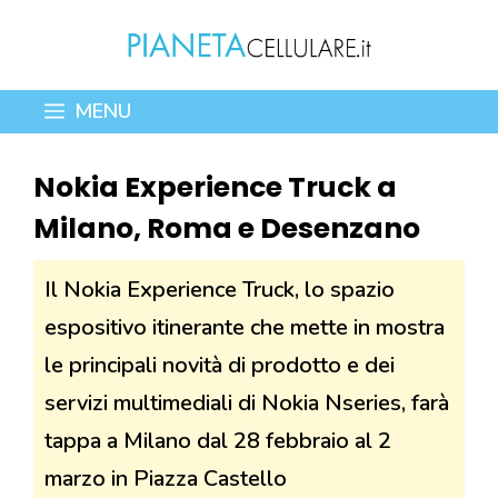
Vai
al
contenuto
MENU
Nokia Experience Truck a
Milano, Roma e Desenzano
Il Nokia Experience Truck, lo spazio
espositivo itinerante che mette in mostra
le principali novità di prodotto e dei
servizi multimediali di Nokia Nseries, farà
tappa a Milano dal 28 febbraio al 2
marzo in Piazza Castello