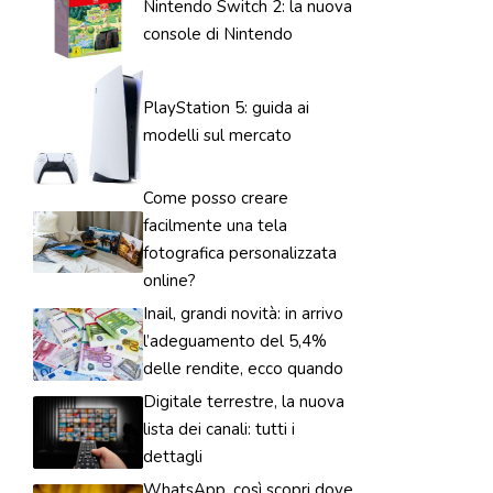
Nintendo Switch 2: la nuova
console di Nintendo
PlayStation 5: guida ai
modelli sul mercato
Come posso creare
facilmente una tela
fotografica personalizzata
online?
Inail, grandi novità: in arrivo
l’adeguamento del 5,4%
delle rendite, ecco quando
Digitale terrestre, la nuova
lista dei canali: tutti i
dettagli
WhatsApp, così scopri dove