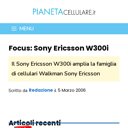
Vai
al
contenuto
MENU
Focus: Sony Ericsson W300i
Il Sony Ericsson W300i amplia la famiglia
di cellulari Walkman Sony Ericsson
Redazione
5 Marzo 2006
Scritto da
il
Articoli recenti