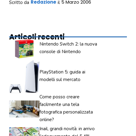
Redazione
5 Marzo 2006
Scritto da
il
Articoli recenti
Nintendo Switch 2: la nuova
console di Nintendo
PlayStation 5: guida ai
modelli sul mercato
Come posso creare
facilmente una tela
fotografica personalizzata
online?
Inail, grandi novità: in arrivo