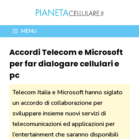
Vai
al
contenuto
MENU
Accordi Telecom e Microsoft
per far dialogare cellulari e
pc
Telecom Italia e Microsoft hanno siglato
un accordo di collaborazione per
sviluppare insieme nuovi servizi di
telecomunicazioni ed applicazioni per
l’entertainment che saranno disponibili