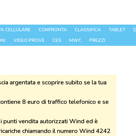
A CELLULARE
CONFRONTA
CLASSIFICA
TABLET
D
NI
VIDEO PROVE
CES
MWC
PREZZI
scia argentata e scoprire subito se la tua
contiene 8 euro di traffico telefonico e se
 i punti vendita autorizzati Wind ed è
 ricariche chiamando il numero Wind 4242