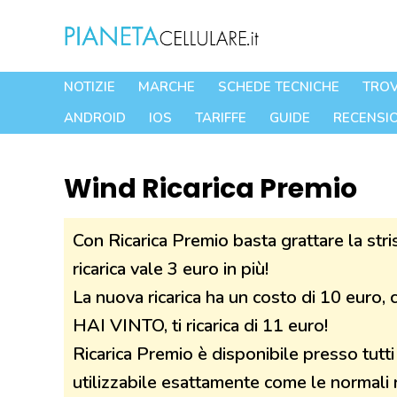
Vai
al
contenuto
NOTIZIE
MARCHE
SCHEDE TECNICHE
TROV
ANDROID
IOS
TARIFFE
GUIDE
RECENSIO
Wind Ricarica Premio
Con Ricarica Premio basta grattare la stri
ricarica vale 3 euro in più!
La nuova ricarica ha un costo di 10 euro, 
HAI VINTO, ti ricarica di 11 euro!
Ricarica Premio è disponibile presso tutti
utilizzabile esattamente come le normali