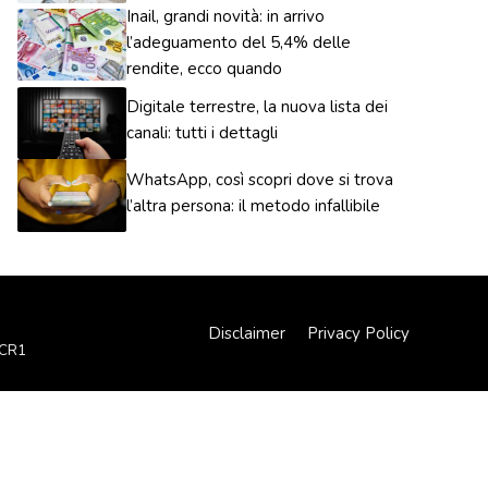
Inail, grandi novità: in arrivo
l’adeguamento del 5,4% delle
rendite, ecco quando
Digitale terrestre, la nuova lista dei
canali: tutti i dettagli
WhatsApp, così scopri dove si trova
l’altra persona: il metodo infallibile
Disclaimer
Privacy Policy
XCR1