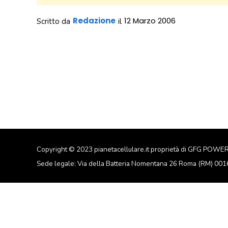
Redazione
12 Marzo 2006
Scritto da
il
Copyright © 2023 pianetacellulare.it proprietà di GFG POWE
Sede legale: Via della Batteria Nomentana 26 Roma (RM) 00