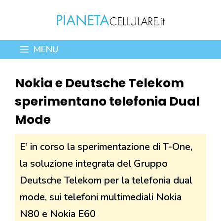
Vai
al
contenuto
MENU
Nokia e Deutsche Telekom
sperimentano telefonia Dual
Mode
E’ in corso la sperimentazione di T-One,
la soluzione integrata del Gruppo
Deutsche Telekom per la telefonia dual
mode, sui telefoni multimediali Nokia
N80 e Nokia E60