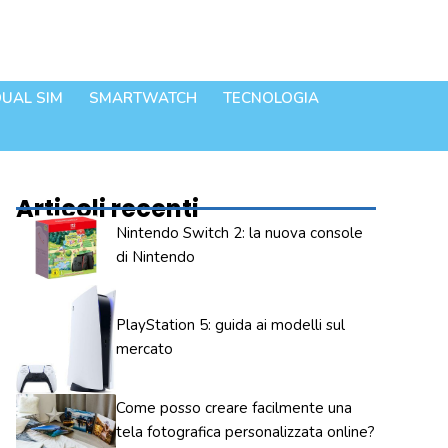
UAL SIM
SMARTWATCH
TECNOLOGIA
Articoli recenti
Nintendo Switch 2: la nuova console
di Nintendo
PlayStation 5: guida ai modelli sul
mercato
Come posso creare facilmente una
tela fotografica personalizzata online?