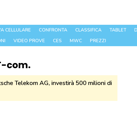
A CELLULARE
CONFRONTA
CLASSIFICA
TABLET
D
NI
VIDEO PROVE
CES
MWC
PREZZI
 T-com.
sche Telekom AG, investirà 500 milioni di