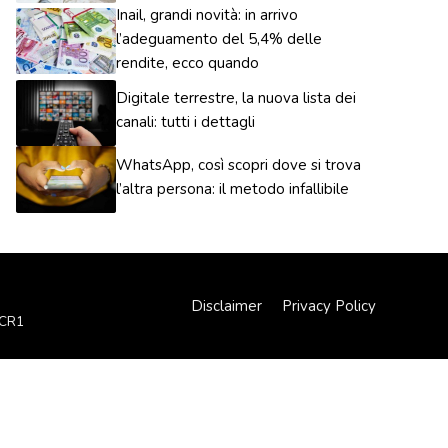
Inail, grandi novità: in arrivo
l’adeguamento del 5,4% delle
rendite, ecco quando
Digitale terrestre, la nuova lista dei
canali: tutti i dettagli
WhatsApp, così scopri dove si trova
l’altra persona: il metodo infallibile
Disclaimer
Privacy Policy
XCR1