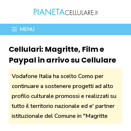
Vai
al
contenuto
MENU
Cellulari: Magritte, Film e
Paypal in arrivo su Cellulare
Vodafone Italia ha scelto Como per
continuare a sostenere progetti ad alto
profilo culturale promossi e realizzati su
tutto il territorio nazionale ed e' partner
istituzionale del Comune in "Magritte