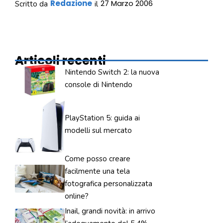
Redazione
27 Marzo 2006
Scritto da
il
Articoli recenti
Nintendo Switch 2: la nuova
console di Nintendo
PlayStation 5: guida ai
modelli sul mercato
Come posso creare
facilmente una tela
fotografica personalizzata
online?
Inail, grandi novità: in arrivo