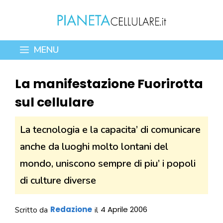
Vai
al
contenuto
MENU
La manifestazione Fuorirotta
sul cellulare
La tecnologia e la capacita’ di comunicare
anche da luoghi molto lontani del
mondo, uniscono sempre di piu’ i popoli
di culture diverse
Redazione
4 Aprile 2006
Scritto da
il