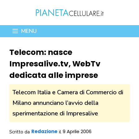
Vai
al
contenuto
MENU
Telecom: nasce
Impresalive.tv, WebTv
dedicata alle imprese
Telecom Italia e Camera di Commercio di
Milano annunciano l’avvio della
sperimentazione di Impresalive
Redazione
9 Aprile 2006
Scritto da
il