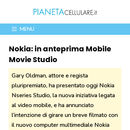
Vai
al
contenuto
MENU
Nokia: in anteprima Mobile
Movie Studio
Gary Oldman, attore e regista
pluripremiato, ha presentato oggi Nokia
Nseries Studio, la nuova iniziativa legata
al video mobile, e ha annunciato
l’intenzione di girare un breve filmato con
il nuovo computer multimediale Nokia