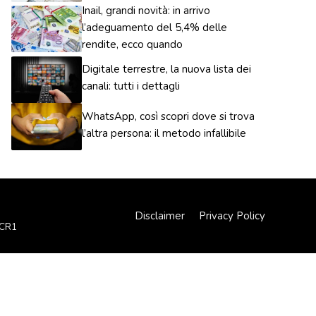
Inail, grandi novità: in arrivo
l’adeguamento del 5,4% delle
rendite, ecco quando
Digitale terrestre, la nuova lista dei
canali: tutti i dettagli
WhatsApp, così scopri dove si trova
l’altra persona: il metodo infallibile
Disclaimer
Privacy Policy
XCR1