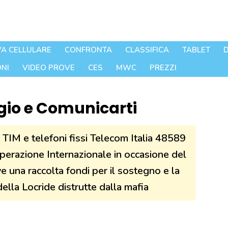
A CELLULARE
CONFRONTA
CLASSIFICA
TABLET
D
NI
VIDEO PROVE
CES
MWC
PREZZI
gio e Comunicarti
TIM e telefoni fissi Telecom Italia 48589
operazione Internazionale in occasione del
una raccolta fondi per il sostegno e la
della Locride distrutte dalla mafia