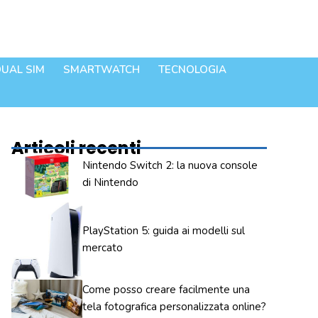
UAL SIM
SMARTWATCH
TECNOLOGIA
Articoli recenti
Nintendo Switch 2: la nuova console
di Nintendo
PlayStation 5: guida ai modelli sul
mercato
Come posso creare facilmente una
tela fotografica personalizzata online?