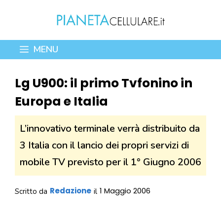
Vai
al
contenuto
MENU
Lg U900: il primo Tvfonino in
Europa e Italia
L’innovativo terminale verrà distribuito da
3 Italia con il lancio dei propri servizi di
mobile TV previsto per il 1° Giugno 2006
Redazione
1 Maggio 2006
Scritto da
il