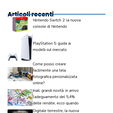
Articoli recenti
Nintendo Switch 2: la nuova
console di Nintendo
PlayStation 5: guida ai
modelli sul mercato
Come posso creare
facilmente una tela
fotografica personalizzata
online?
Inail, grandi novità: in arrivo
l’adeguamento del 5,4%
delle rendite, ecco quando
Digitale terrestre, la nuova