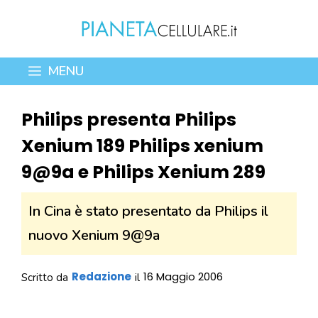
Vai
al
contenuto
MENU
Philips presenta Philips
Xenium 189 Philips xenium
9@9a e Philips Xenium 289
In Cina è stato presentato da Philips il
nuovo Xenium 9@9a
Redazione
16 Maggio 2006
Scritto da
il