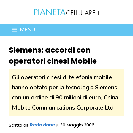
Vai
al
contenuto
MENU
Siemens: accordi con
operatori cinesi Mobile
Gli operatori cinesi di telefonia mobile
hanno optato per la tecnologia Siemens:
con un ordine di 90 milioni di euro, China
Mobile Communications Corporate Ltd
Redazione
30 Maggio 2006
Scritto da
il