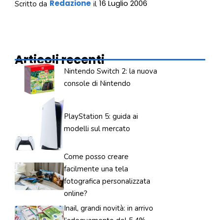
Redazione
16 Luglio 2006
Scritto da
il
Articoli recenti
Nintendo Switch 2: la nuova
console di Nintendo
PlayStation 5: guida ai
modelli sul mercato
Come posso creare
facilmente una tela
fotografica personalizzata
online?
Inail, grandi novità: in arrivo