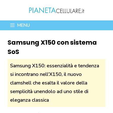
Vai
al
contenuto
MENU
Samsung X150 con sistema
SoS
Samsung X150: essenzialità e tendenza
si incontrano nell’X150, il nuovo
clamshell che esalta il valore della
semplicità unendolo ad uno stile di
eleganza classica